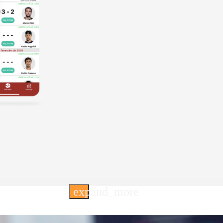
expand_more