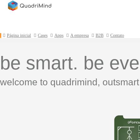
Página inicial
Cases
Apps
A empresa
B2B
Contato
be smart. be ev
welcome to quadrimind, outsmart 